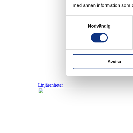
med annan information som du 
Samtyckesval
Nödvändig
Avvisa
Linjärenheter