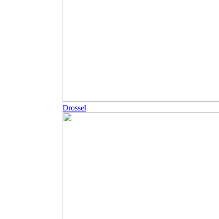
Drossel