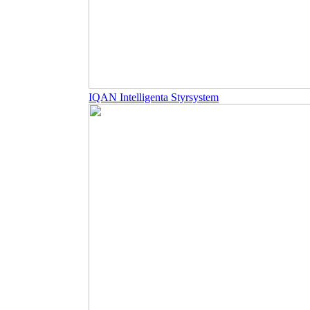
IQAN Intelligenta Styrsystem