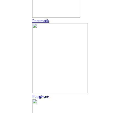
Pneumatik
Pulsgivare