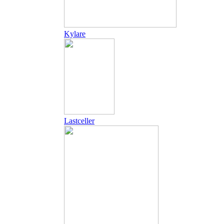
Kylare
Lastceller