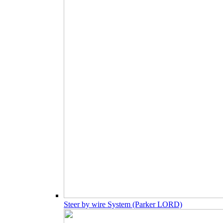
Steer by wire System (Parker LORD)