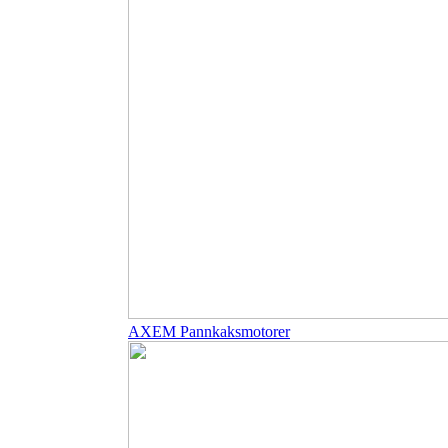
AXEM Pannkaksmotorer