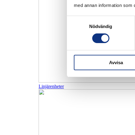
med annan information som du 
Samtyckesval
Nödvändig
Avvisa
Linjärenheter