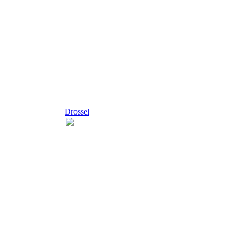
Drossel