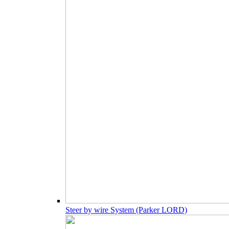
Steer by wire System (Parker LORD)