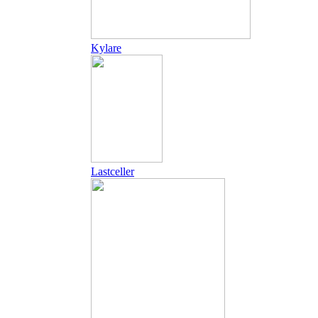
Kylare
Lastceller