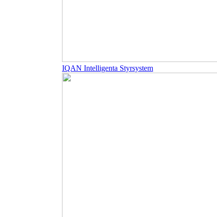
IQAN Intelligenta Styrsystem