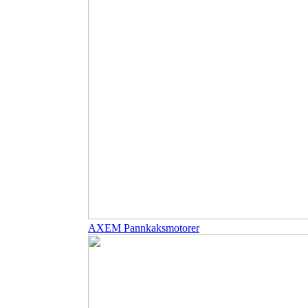
AXEM Pannkaksmotorer