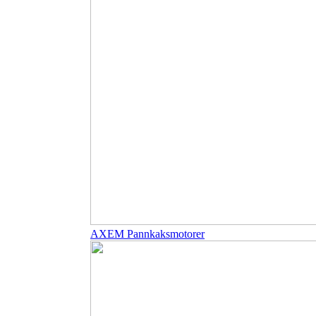
AXEM Pannkaksmotorer