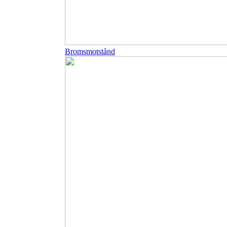
Bromsmotstånd