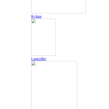
Kylare
Lastceller