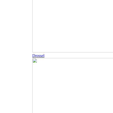
Drossel