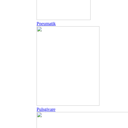
Pneumatik
Pulsgivare