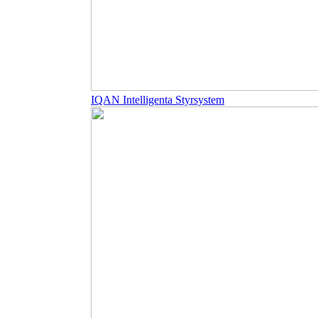
IQAN Intelligenta Styrsystem