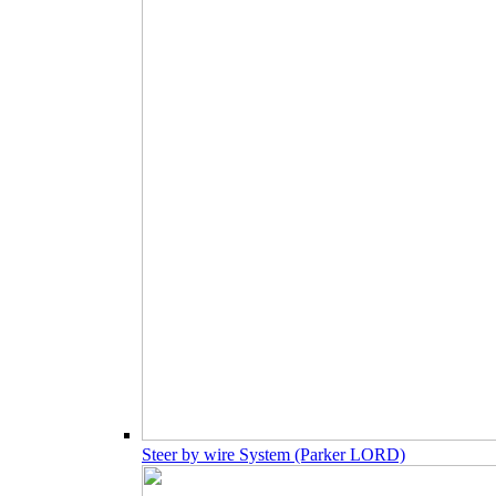
Steer by wire System (Parker LORD)