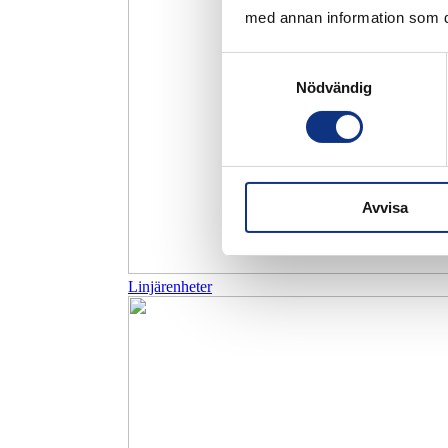
med annan information som du 
Samtyckesval
Nödvändig
Avvisa
Linjärenheter