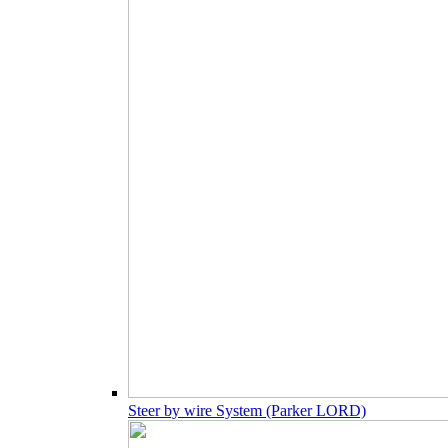
Steer by wire System (Parker LORD)