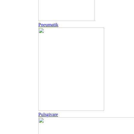
Pneumatik
Pulsgivare