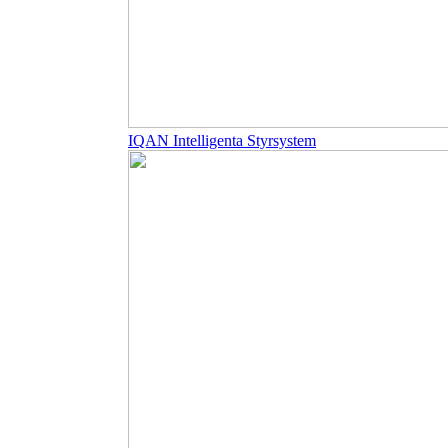
IQAN Intelligenta Styrsystem