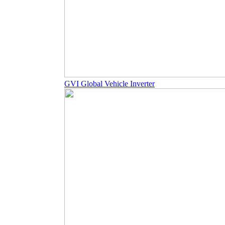
GVI Global Vehicle Inverter