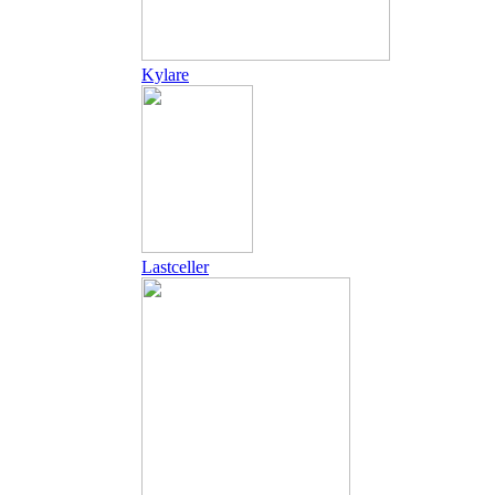
Kylare
Lastceller