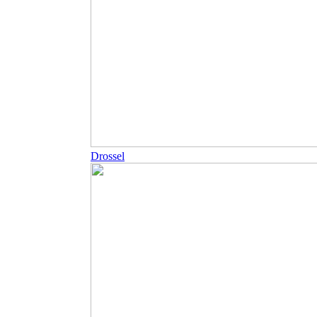
Drossel