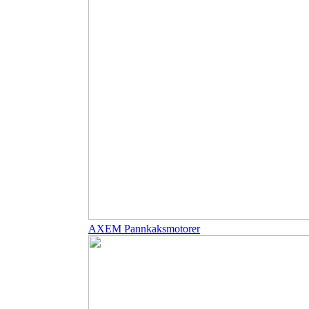
AXEM Pannkaksmotorer