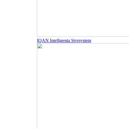
IQAN Intelligenta Styrsystem