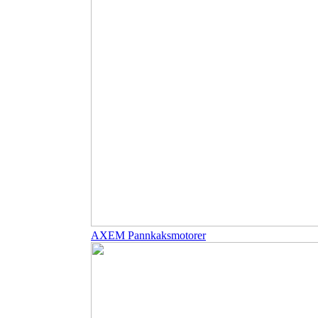
AXEM Pannkaksmotorer