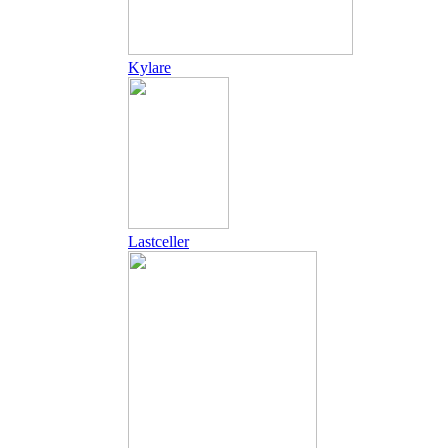
Kylare
Lastceller