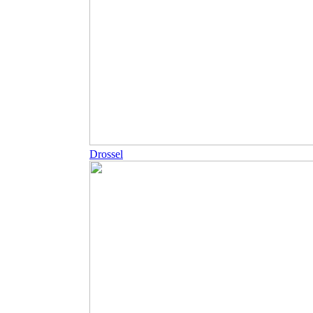
Drossel