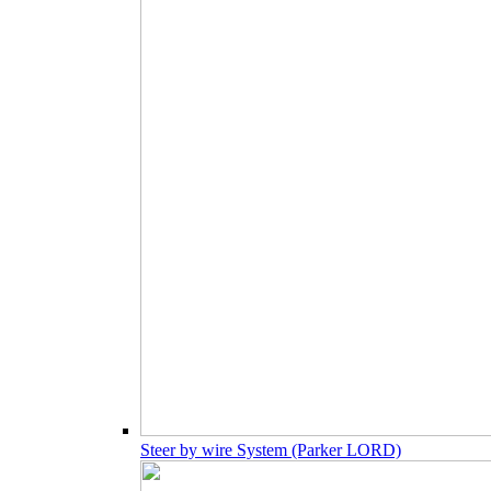
Steer by wire System (Parker LORD)