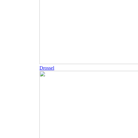
Drossel