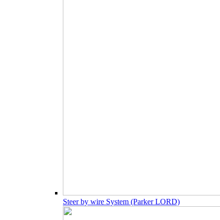
Steer by wire System (Parker LORD)