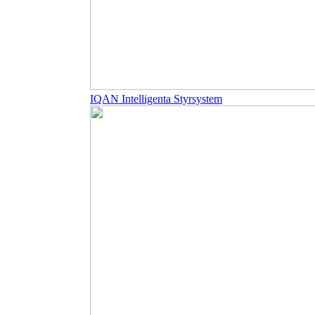
IQAN Intelligenta Styrsystem