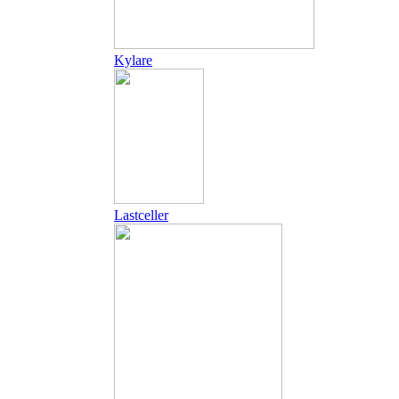
Kylare
Lastceller