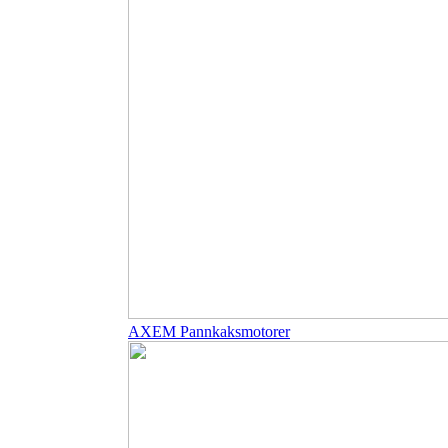
AXEM Pannkaksmotorer