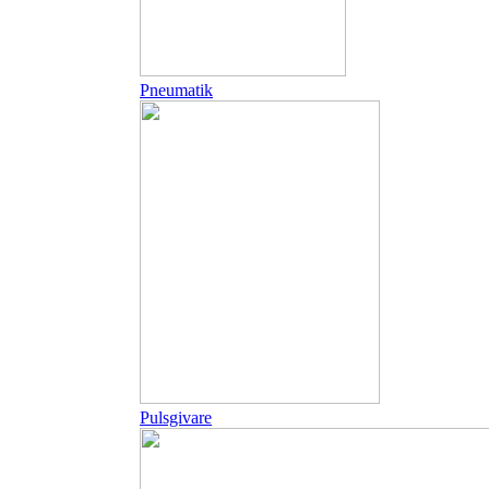
Pneumatik
Pulsgivare