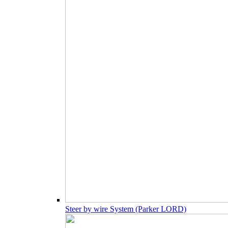
Steer by wire System (Parker LORD)