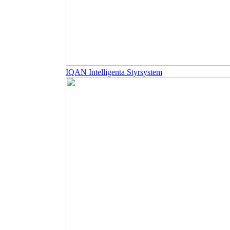
IQAN Intelligenta Styrsystem