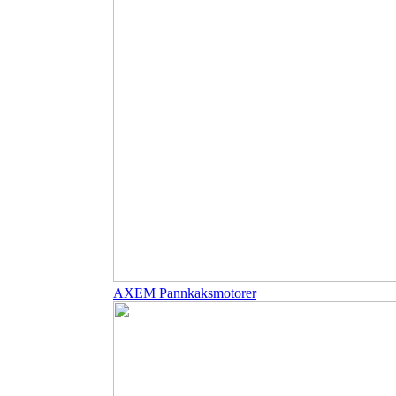
AXEM Pannkaksmotorer