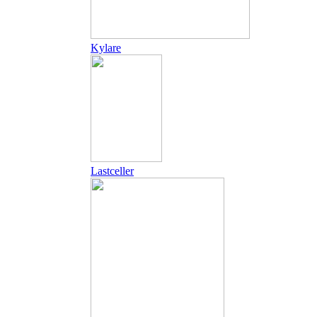
Kylare
Lastceller