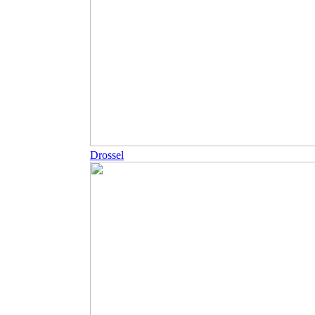
Drossel