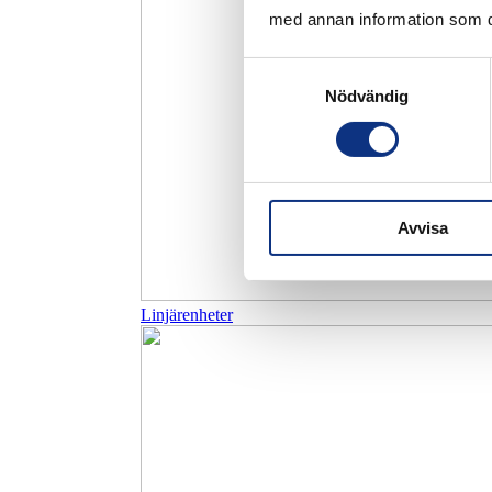
med annan information som du 
Samtyckesval
Nödvändig
Avvisa
Linjärenheter