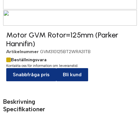
Motor GVM Rotor=125mm (Parker
Hannifin)
Artikelnummer
GVM310125BT2WRA31TB
Beställningsvara
Kontakta oss för information om leveranstid.
Snabbfråga pris
Bli kund
Beskrivning
Specifikationer