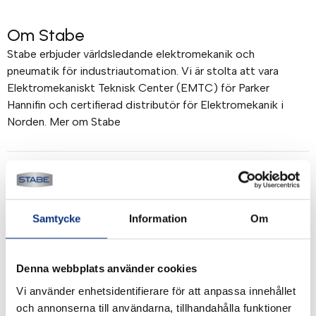
Om Stabe
Stabe erbjuder världsledande elektromekanik och
pneumatik för industriautomation. Vi är stolta att vara
Elektromekaniskt Teknisk Center (EMTC) för Parker
Hannifin och certifierad distributör för Elektromekanik i
Norden. Mer om Stabe
Betalning & frakt
Betalning mot faktura, 30 dagar. Fraktkostnad tillkommer.
Alla priser visas i SEK. Stabe innehar AAA-kreditvärdighet.
Samtycke
Information
Om
Köpvillkor
.
Denna webbplats använder cookies
Vi använder enhetsidentifierare för att anpassa innehållet
och annonserna till användarna, tillhandahålla funktioner