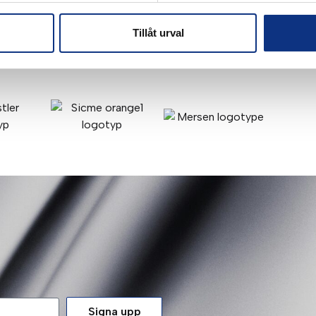
Tillåt urval
Signa upp