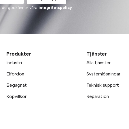
tt du godkänner våra
integritetspolicy
Produkter
Tjänster
Industri
Alla tjänster
Elfordon
Systemlösningar
Begagnat
Teknisk support
Köpvillkor
Reparation