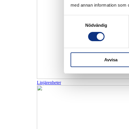
med annan information som du 
Samtyckesval
Nödvändig
Avvisa
Linjärenheter