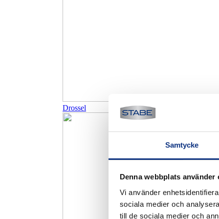
Drossel
Samtycke
Denna webbplats använder 
Vi använder enhetsidentifierar
sociala medier och analysera 
till de sociala medier och a