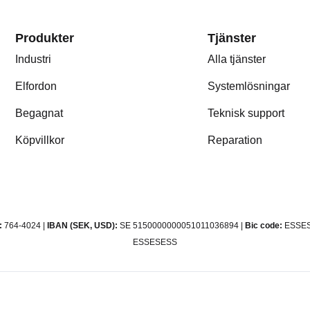
Produkter
Tjänster
Industri
Alla tjänster
Elfordon
Systemlösningar
Begagnat
Teknisk support
Köpvillkor
Reparation
:
764-4024 |
IBAN (SEK, USD):
SE 5150000000051011036894 |
Bic code:
ESSES
ESSESESS