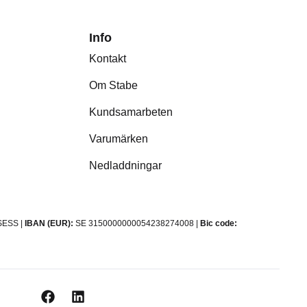
Info
Kontakt
Om Stabe
Kundsamarbeten
Varumärken
Nedladdningar
ESS |
IBAN (EUR):
SE 3150000000054238274008 |
Bic code: