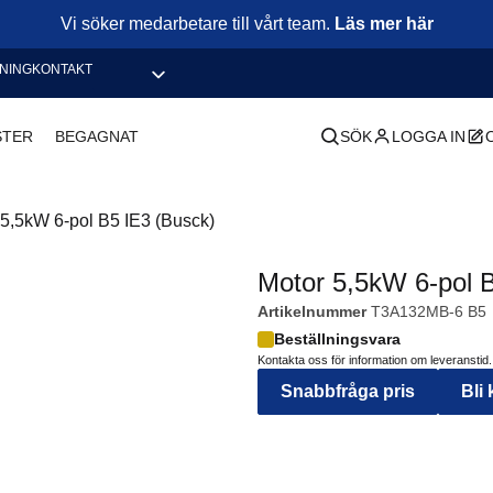
Vi söker medarbetare till vårt team.
Läs mer här
NING
KONTAKT
STER
BEGAGNAT
SÖK
LOGGA IN
 5,5kW 6-pol B5 IE3 (Busck)
Motor 5,5kW 6-pol 
Artikelnummer
T3A132MB-6 B5
Beställningsvara
Kontakta oss för information om leveranstid.
Snabbfråga pris
Bli