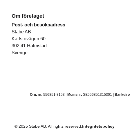
Om företaget
Post- och besöksadress
Stabe AB
Karlsrovägen 60
302 41 Halmstad
Sverige
Org. nr:
556851-3153 |
Momsnr:
SE556851315301 |
Bankgiro
© 2025 Stabe AB. All rights reserved.
Integritetspolicy