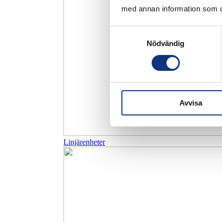
med annan information som du 
Samtyckesval
Nödvändig
Avvisa
Linjärenheter