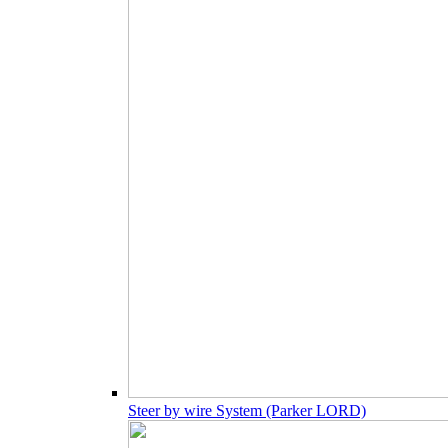
Steer by wire System (Parker LORD)