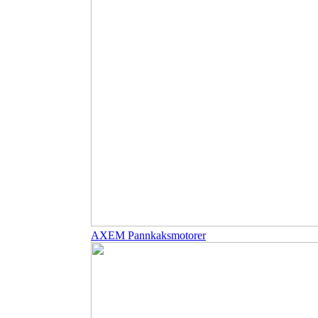
AXEM Pannkaksmotorer