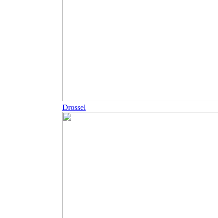
Drossel