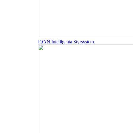
IQAN Intelligenta Styrsystem