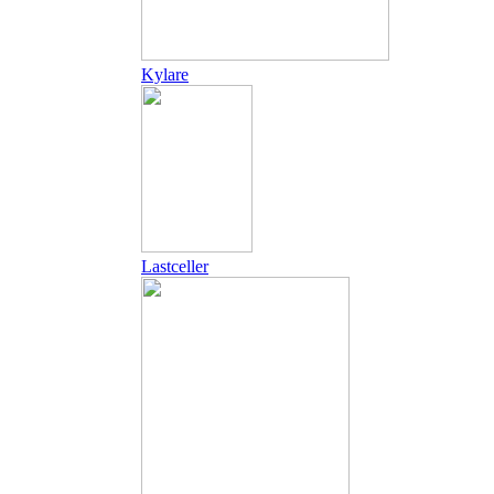
Kylare
Lastceller