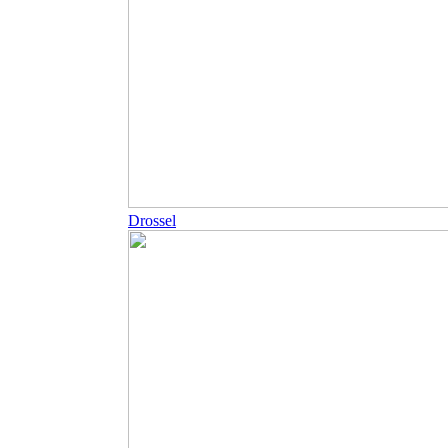
Drossel