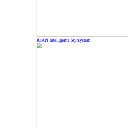
IQAN Intelligenta Styrsystem