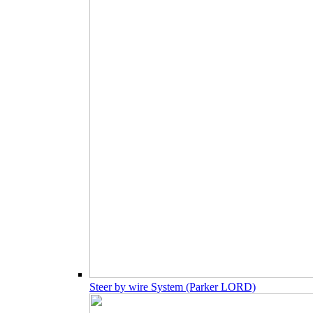
Steer by wire System (Parker LORD)