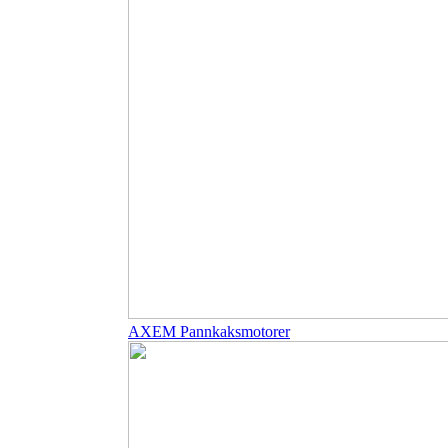
AXEM Pannkaksmotorer