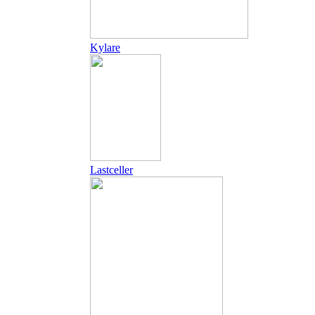
Kylare
Lastceller