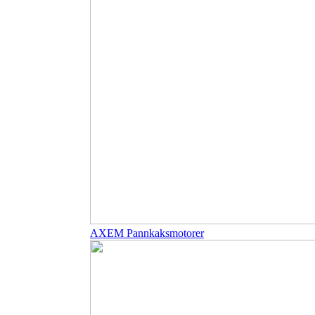
AXEM Pannkaksmotorer