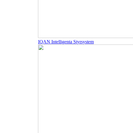
IQAN Intelligenta Styrsystem