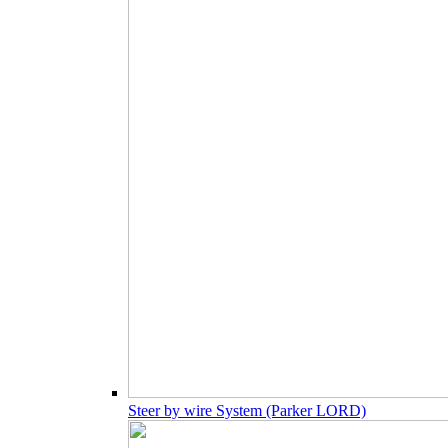
Steer by wire System (Parker LORD)