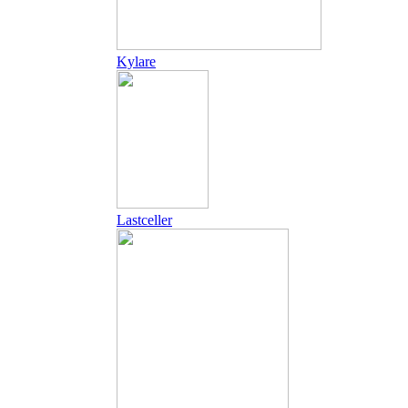
Kylare
Lastceller