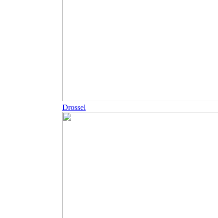
Drossel