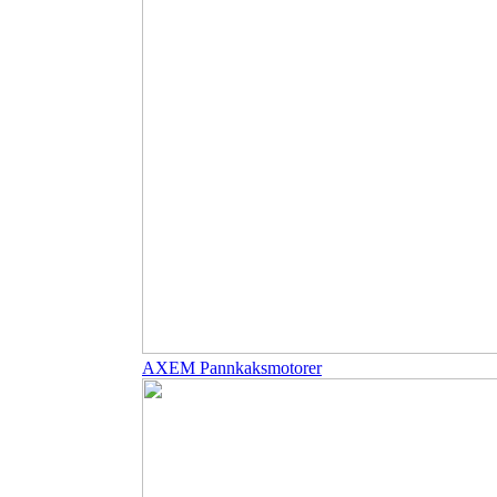
AXEM Pannkaksmotorer