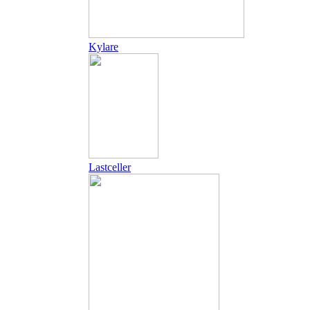
Kylare
Lastceller