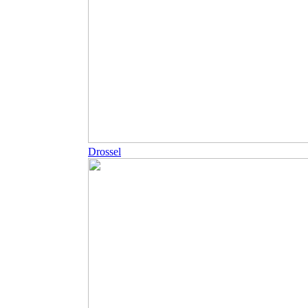
Drossel