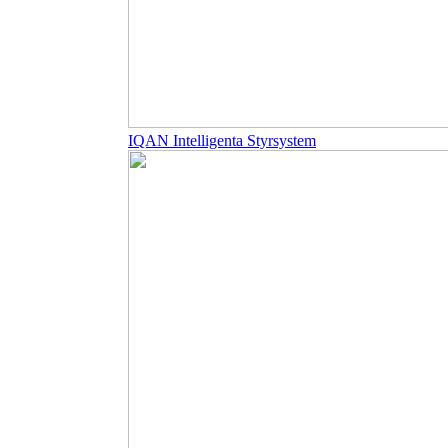
IQAN Intelligenta Styrsystem