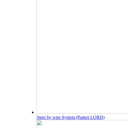
Steer by wire System (Parker LORD)