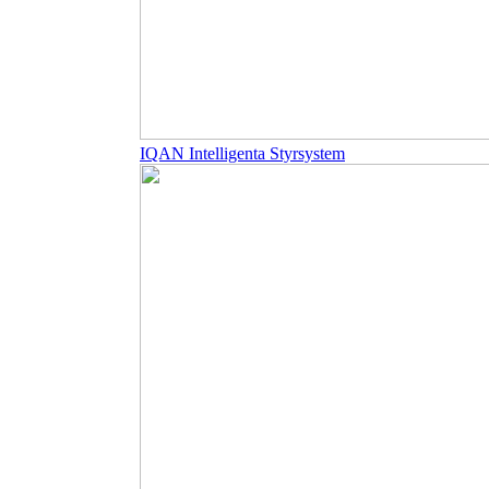
IQAN Intelligenta Styrsystem