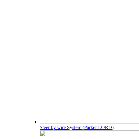
Steer by wire System (Parker LORD)