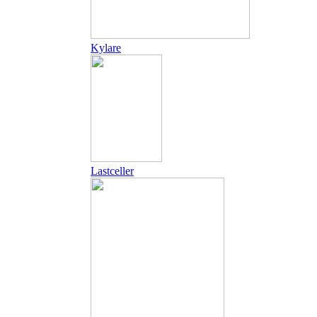
Kylare
Lastceller