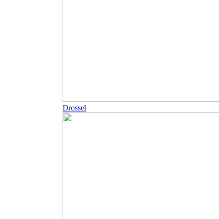
Drossel