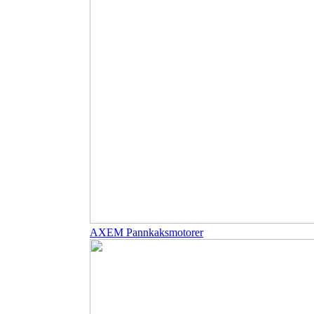
AXEM Pannkaksmotorer