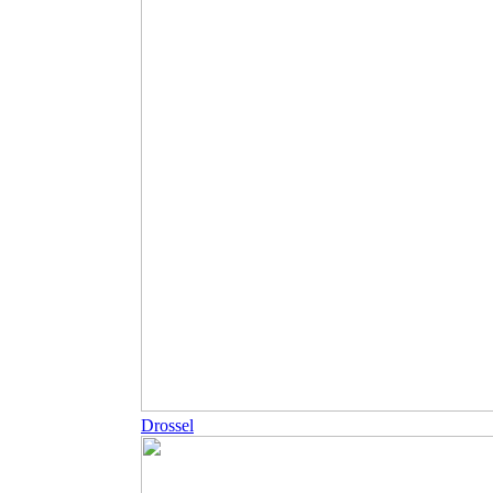
Drossel