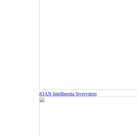
IQAN Intelligenta Styrsystem