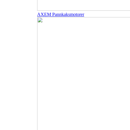
AXEM Pannkaksmotorer