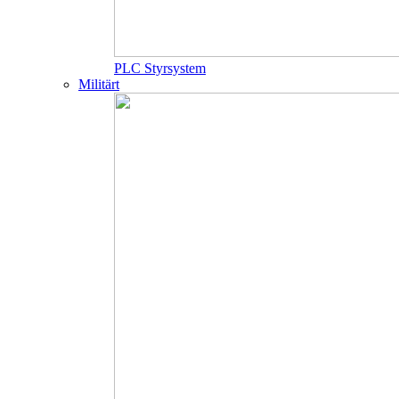
PLC Styrsystem
Militärt