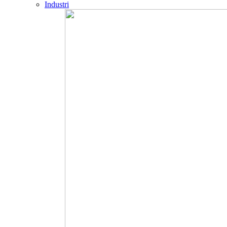
Industri