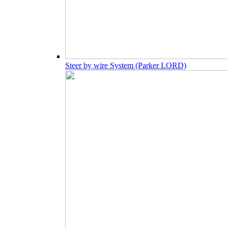
Steer by wire System (Parker LORD)