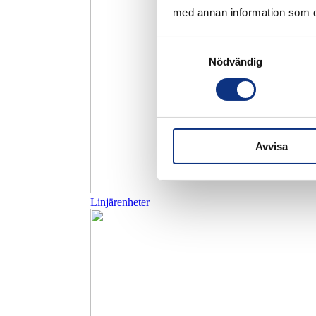
med annan information som du 
Samtyckesval
Nödvändig
Avvisa
Linjärenheter