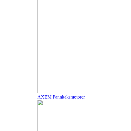
AXEM Pannkaksmotorer