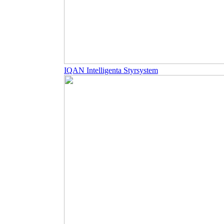
IQAN Intelligenta Styrsystem