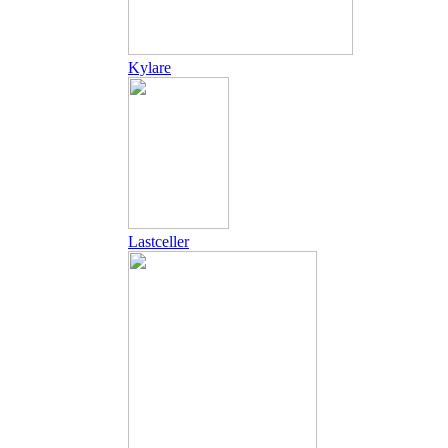
Kylare
Lastceller