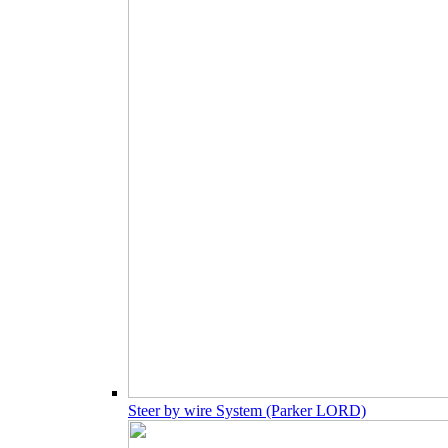
Steer by wire System (Parker LORD)