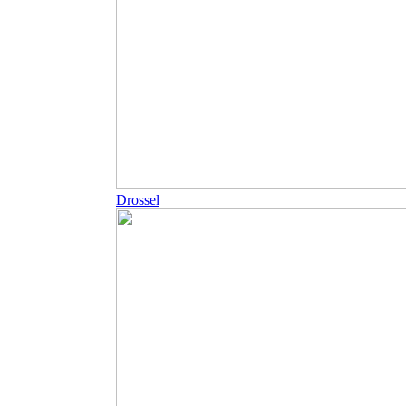
Drossel