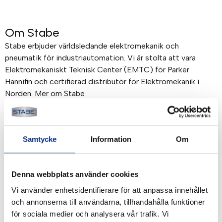
Om Stabe
Stabe erbjuder världsledande elektromekanik och
pneumatik för industriautomation. Vi är stolta att vara
Elektromekaniskt Teknisk Center (EMTC) för Parker
Hannifin och certifierad distributör för Elektromekanik i
Norden. Mer om Stabe
Betalning & frakt
Samtycke
Information
Om
Betalning mot faktura, 30 dagar. Fraktkostnad tillkommer.
Alla priser visas i SEK. Stabe innehar AAA-kreditvärdighet.
Köpvillkor
.
Denna webbplats använder cookies
Vi använder enhetsidentifierare för att anpassa innehållet
och annonserna till användarna, tillhandahålla funktioner
för sociala medier och analysera vår trafik. Vi