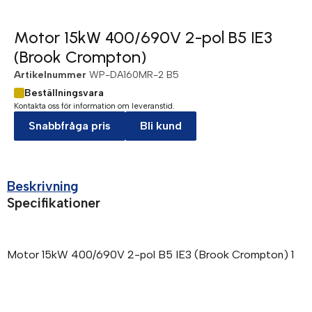
Motor 15kW 400/690V 2-pol B5 IE3
(Brook Crompton)
Artikelnummer
WP-DA160MR-2 B5
Beställningsvara
Kontakta oss för information om leveranstid.
Snabbfråga pris
Bli kund
Beskrivning
Specifikationer
Motor 15kW 400/690V 2-pol B5 IE3 (Brook Crompton) 1