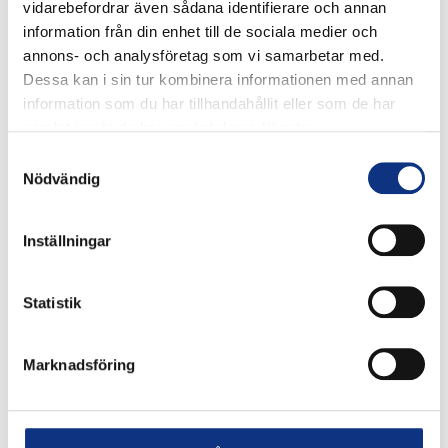
vidarebefordrar även sådana identifierare och annan
information från din enhet till de sociala medier och
annons- och analysföretag som vi samarbetar med.
Dessa kan i sin tur kombinera informationen med annan
information som du har tillhandahållit eller som de har
samlat in när du har använt deras tjänster.
Samtyckesval
Nödvändig
Inställningar
Stabes nyhetsbrev
Statistik
Signa upp dig på vår nyhetsbrev.
Marknadsföring
Signa upp