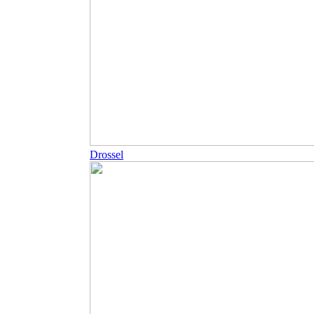
Drossel