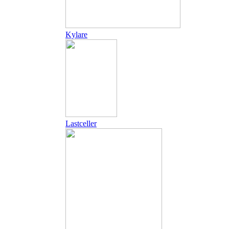
Kylare
Lastceller