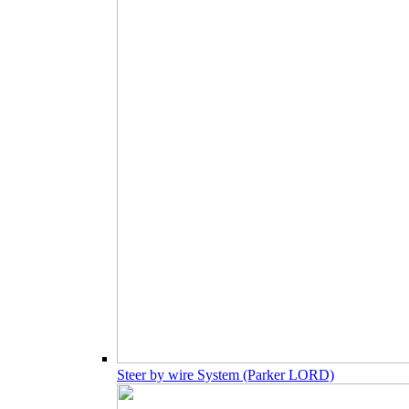
Steer by wire System (Parker LORD)