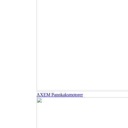
AXEM Pannkaksmotorer