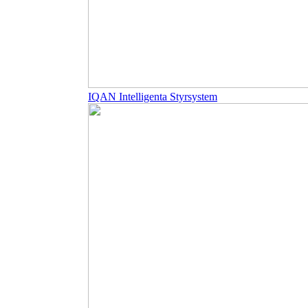
IQAN Intelligenta Styrsystem