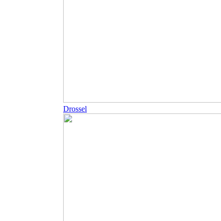
Drossel