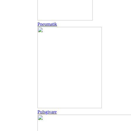
Pneumatik
Pulsgivare