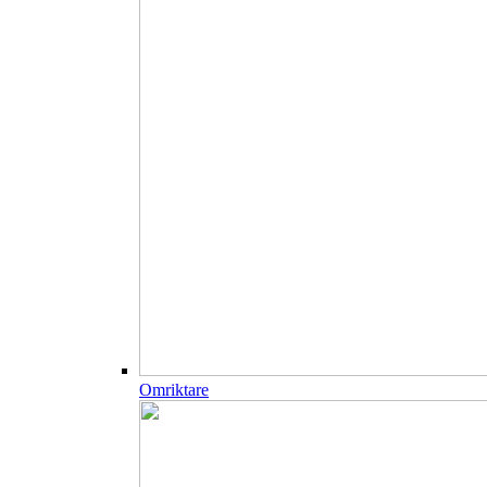
Omriktare