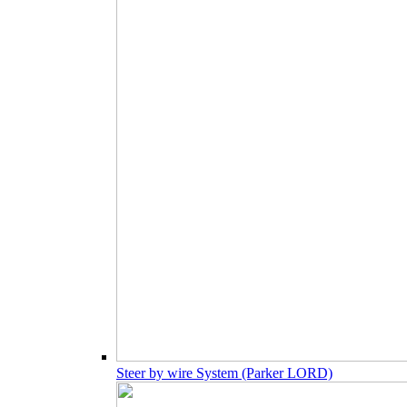
Steer by wire System (Parker LORD)