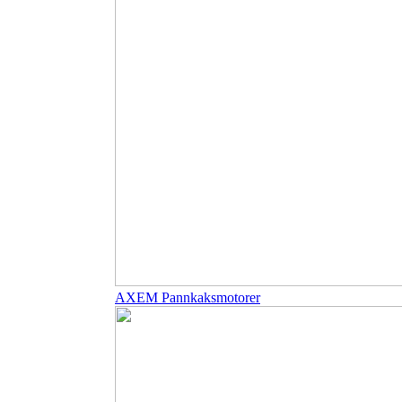
AXEM Pannkaksmotorer