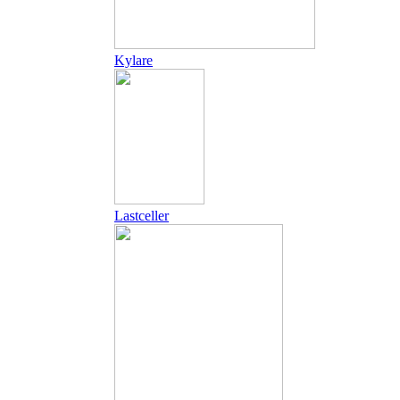
Kylare
Lastceller