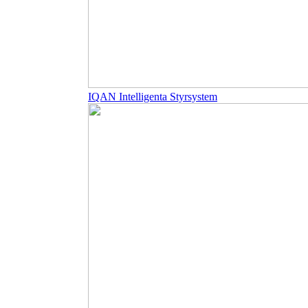
IQAN Intelligenta Styrsystem