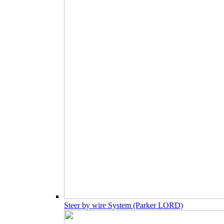
Steer by wire System (Parker LORD)