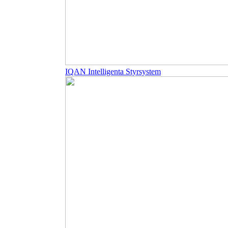
IQAN Intelligenta Styrsystem