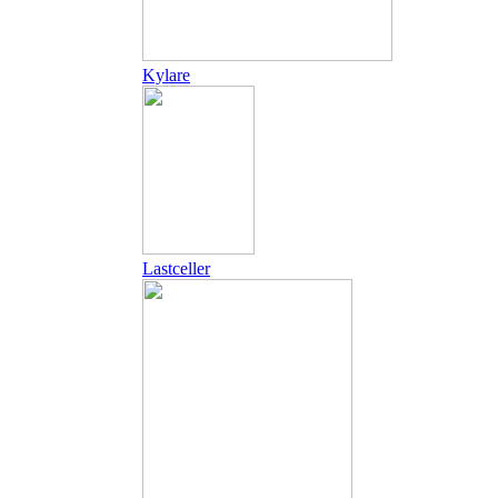
Kylare
Lastceller