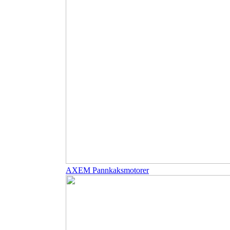
AXEM Pannkaksmotorer