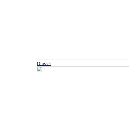
Drossel