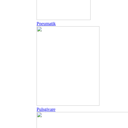
Pneumatik
Pulsgivare