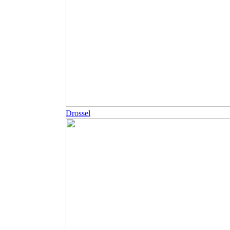
Drossel