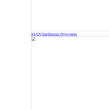
IQAN Intelligenta Styrsystem