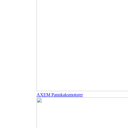
AXEM Pannkaksmotorer