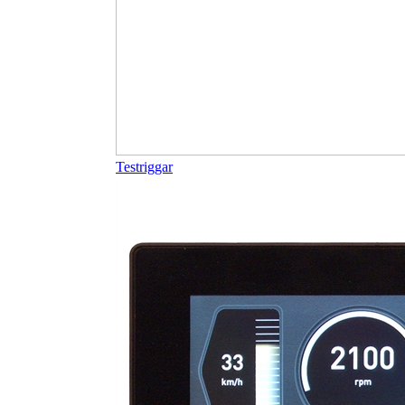
Testriggar