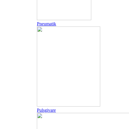
Pneumatik
Pulsgivare