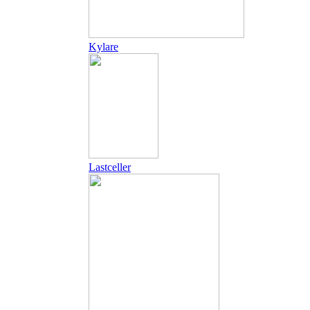
Kylare
Lastceller