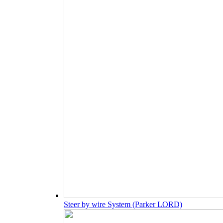
Steer by wire System (Parker LORD)