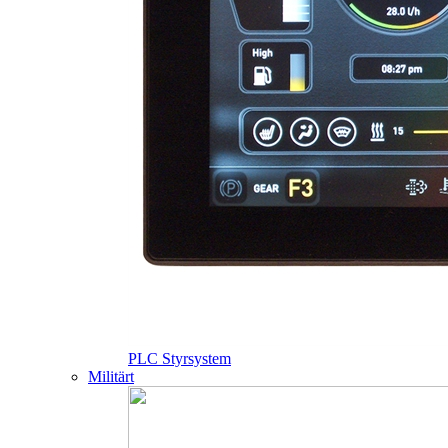
PLC Styrsystem
Militärt