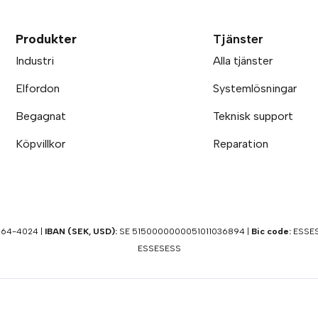
Produkter
Tjänster
Industri
Alla tjänster
Elfordon
Systemlösningar
Begagnat
Teknisk support
Köpvillkor
Reparation
64-4024 |
IBAN (SEK, USD):
SE 5150000000051011036894 |
Bic code:
ESSES
ESSESESS