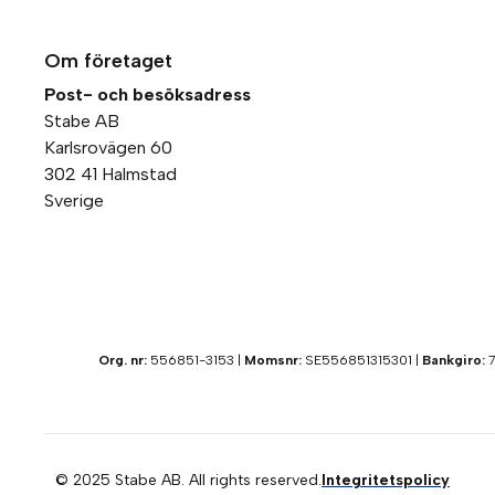
Om företaget
Post- och besöksadress
Stabe AB
Karlsrovägen 60
302 41 Halmstad
Sverige
Org. nr:
556851-3153 |
Momsnr:
SE556851315301 |
Bankgiro:
7
© 2025 Stabe AB. All rights reserved.
Integritetspolicy