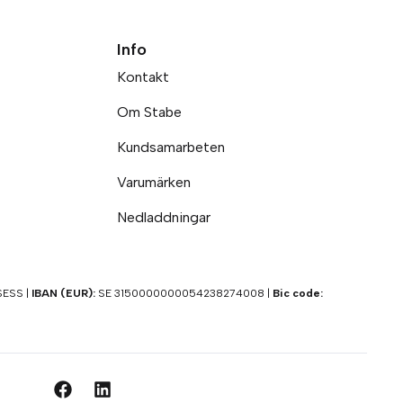
Info
Kontakt
Om Stabe
Kundsamarbeten
Varumärken
Nedladdningar
ESS |
IBAN (EUR):
SE 3150000000054238274008 |
Bic code: