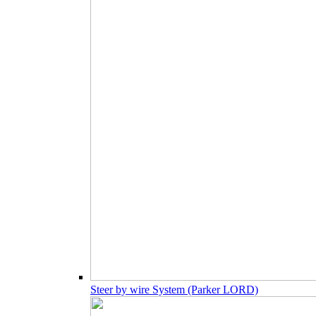
Steer by wire System (Parker LORD)