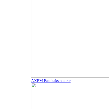
AXEM Pannkaksmotorer