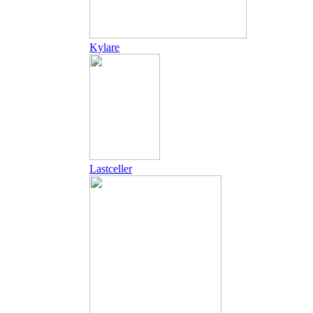
Kylare
Lastceller