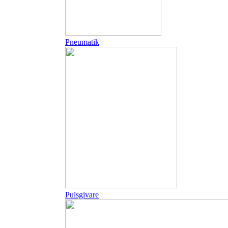
Pneumatik
Pulsgivare