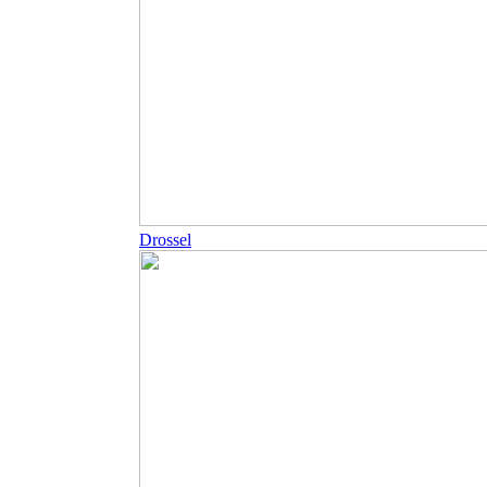
Drossel