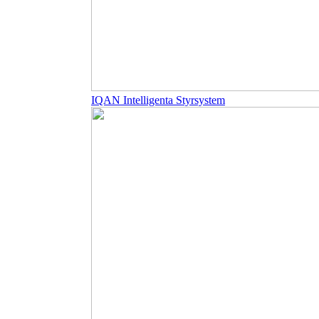
IQAN Intelligenta Styrsystem