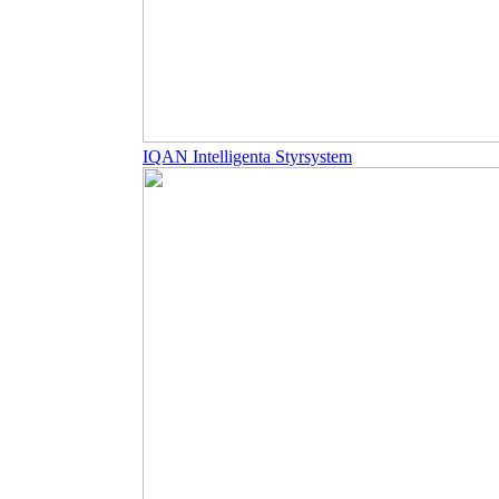
IQAN Intelligenta Styrsystem