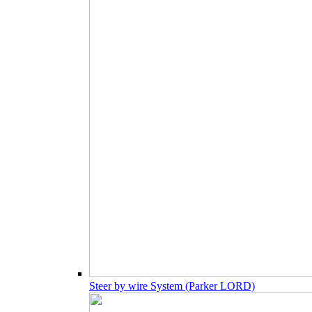
Steer by wire System (Parker LORD)