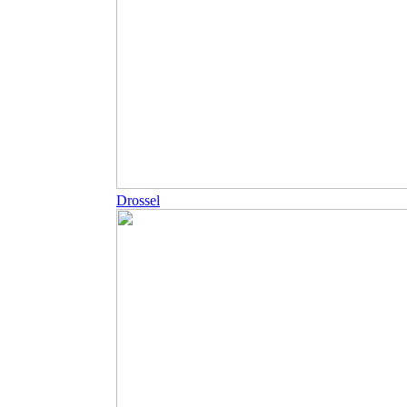
Drossel