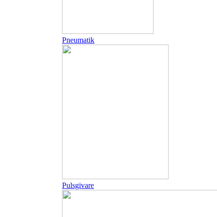
Pneumatik
Pulsgivare