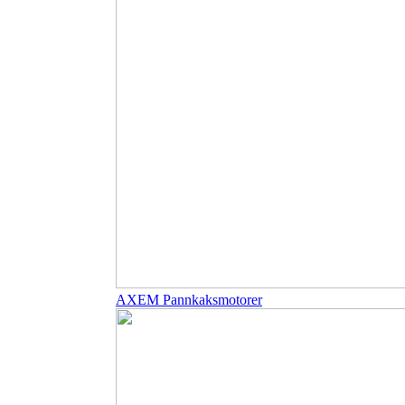
AXEM Pannkaksmotorer