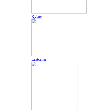
Kylare
Lastceller