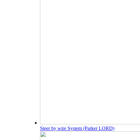
Steer by wire System (Parker LORD)