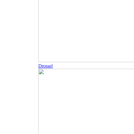
Drossel