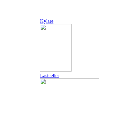
Kylare
Lastceller