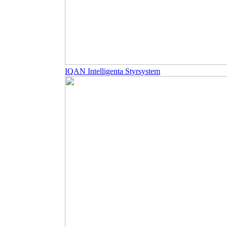
IQAN Intelligenta Styrsystem