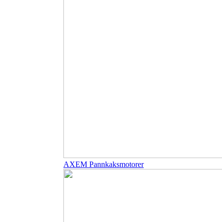
AXEM Pannkaksmotorer