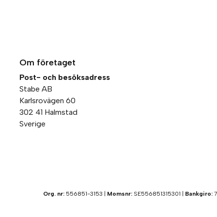
Om företaget
Post- och besöksadress
Stabe AB
Karlsrovägen 60
302 41 Halmstad
Sverige
Org. nr:
556851-3153 |
Momsnr:
SE556851315301 |
Bankgiro:
7