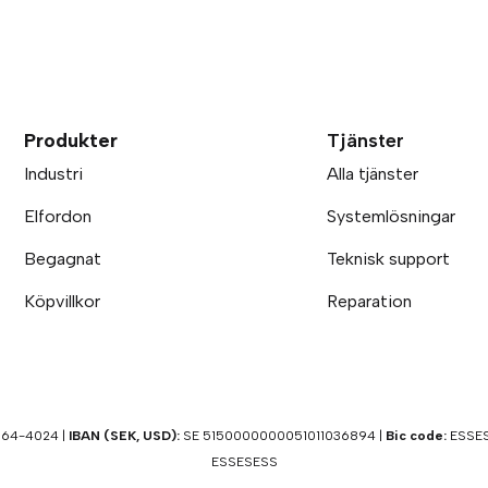
Produkter
Tjänster
Industri
Alla tjänster
Elfordon
Systemlösningar
Begagnat
Teknisk support
Köpvillkor
Reparation
64-4024 |
IBAN (SEK, USD):
SE 5150000000051011036894 |
Bic code:
ESSES
ESSESESS