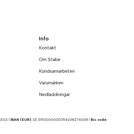
Info
Kontakt
Om Stabe
Kundsamarbeten
Varumärken
Nedladdningar
ESS |
IBAN (EUR):
SE 3150000000054238274008 |
Bic code: