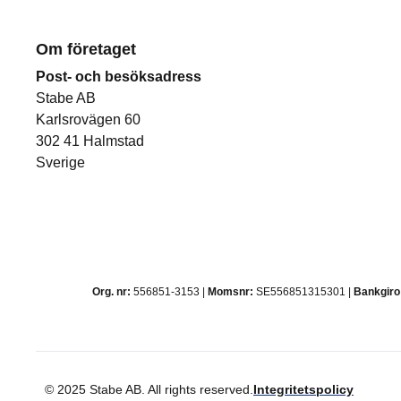
Om företaget
Post- och besöksadress
Stabe AB
Karlsrovägen 60
302 41 Halmstad
Sverige
Org. nr:
556851-3153 |
Momsnr:
SE556851315301 |
Bankgiro
© 2025 Stabe AB. All rights reserved.
Integritetspolicy