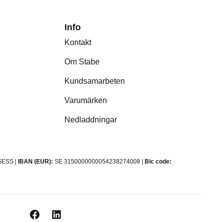
Info
Kontakt
Om Stabe
Kundsamarbeten
Varumärken
Nedladdningar
ESS |
IBAN (EUR):
SE 3150000000054238274008 |
Bic code: