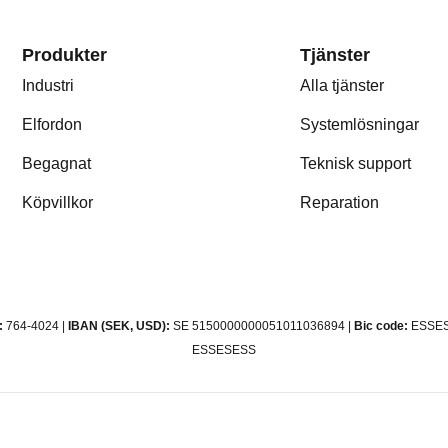
Produkter
Tjänster
Industri
Alla tjänster
Elfordon
Systemlösningar
Begagnat
Teknisk support
Köpvillkor
Reparation
:
764-4024 |
IBAN (SEK, USD):
SE 5150000000051011036894 |
Bic code:
ESSES
ESSESESS