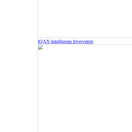
IQAN Intelligenta Styrsystem