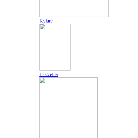
Kylare
Lastceller