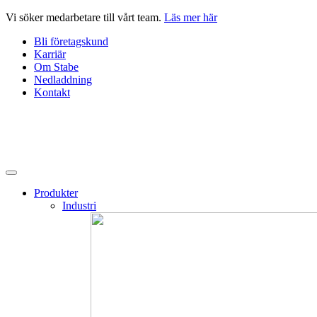
Hoppa
Vi söker medarbetare till vårt team.
Läs mer här
till
Bli företagskund
innehåll
Karriär
Om Stabe
Nedladdning
Kontakt
Produkter
Industri