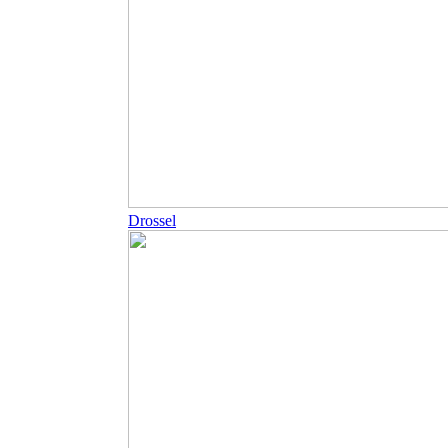
Drossel