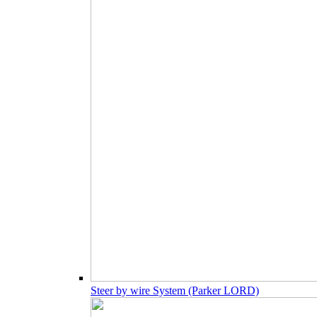
Steer by wire System (Parker LORD)