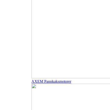
AXEM Pannkaksmotorer