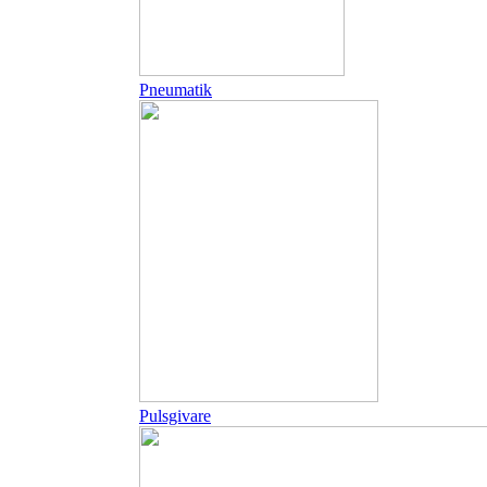
Pneumatik
Pulsgivare