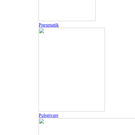
Pneumatik
Pulsgivare