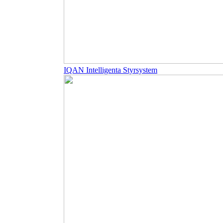
IQAN Intelligenta Styrsystem