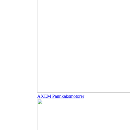
AXEM Pannkaksmotorer