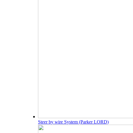
Steer by wire System (Parker LORD)