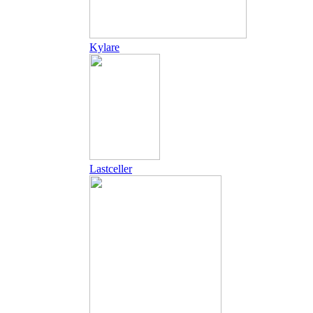
Kylare
Lastceller