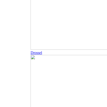
Drossel