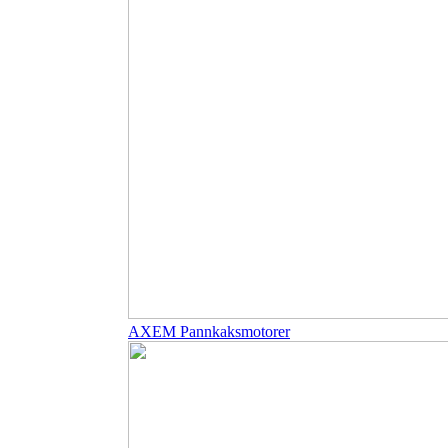
AXEM Pannkaksmotorer