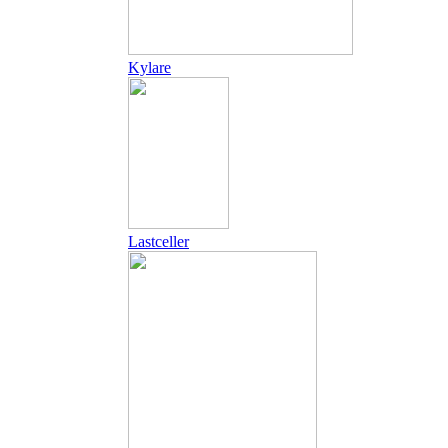
Kylare
Lastceller