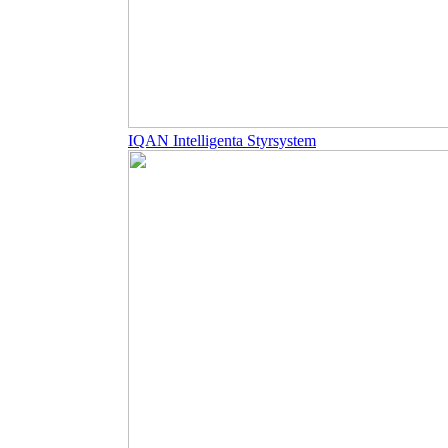
IQAN Intelligenta Styrsystem