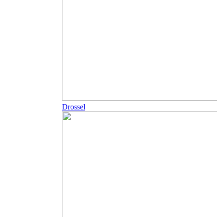
Drossel