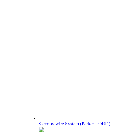
Steer by wire System (Parker LORD)