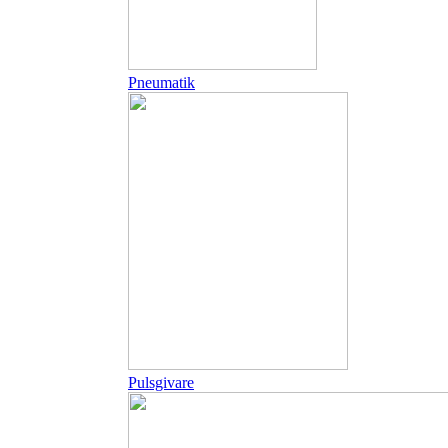
Pneumatik
Pulsgivare