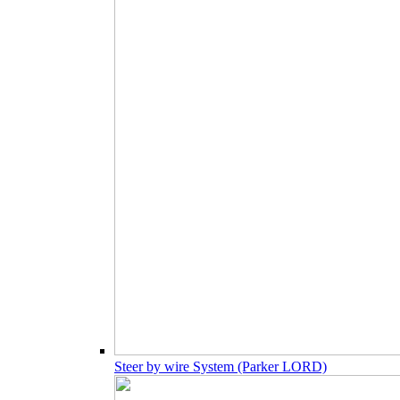
Steer by wire System (Parker LORD)