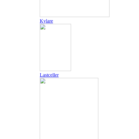
Kylare
Lastceller