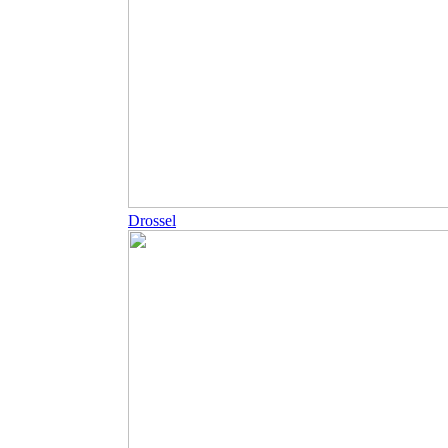
Drossel