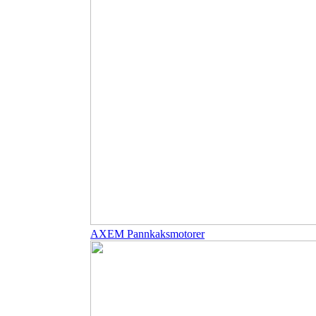
AXEM Pannkaksmotorer