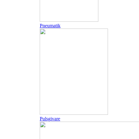
Pneumatik
Pulsgivare