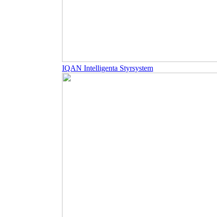
IQAN Intelligenta Styrsystem