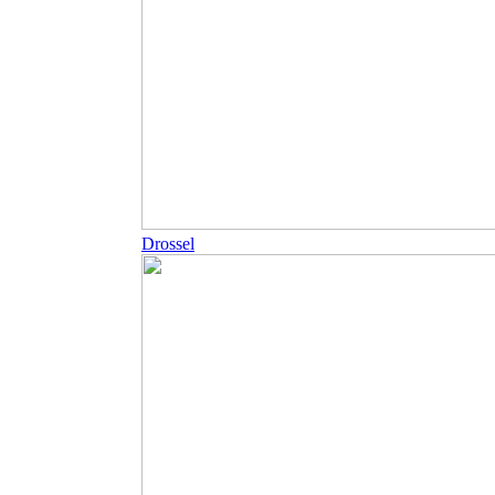
Drossel