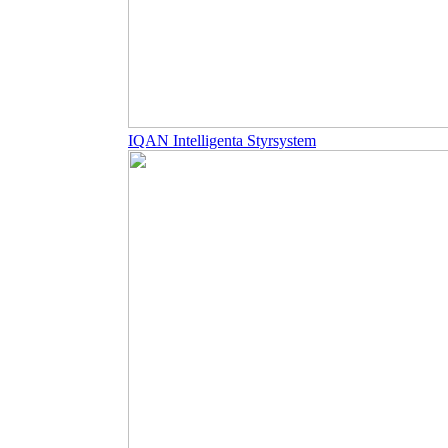
IQAN Intelligenta Styrsystem