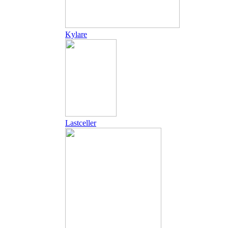
Kylare
Lastceller