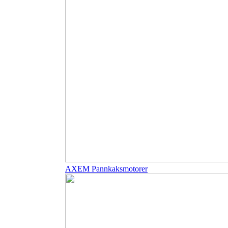
AXEM Pannkaksmotorer