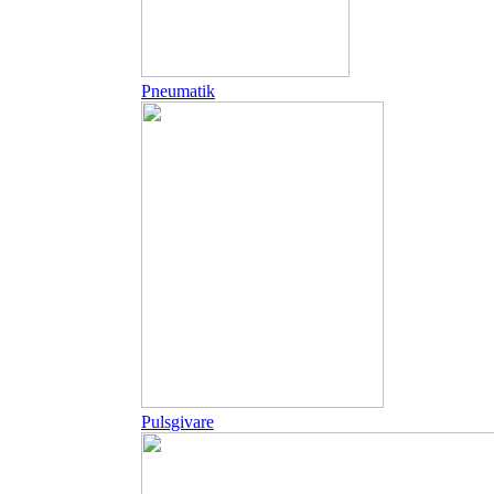
Pneumatik
Pulsgivare