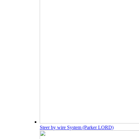
Steer by wire System (Parker LORD)