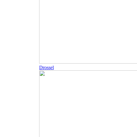
Drossel