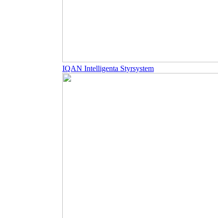
IQAN Intelligenta Styrsystem