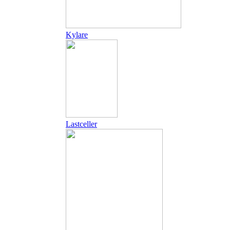
Kylare
Lastceller