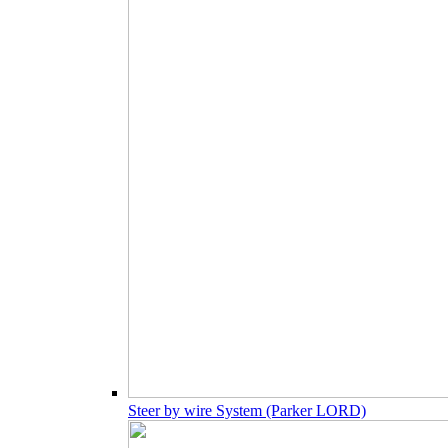
Steer by wire System (Parker LORD)