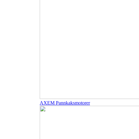
AXEM Pannkaksmotorer