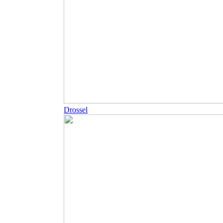
Drossel