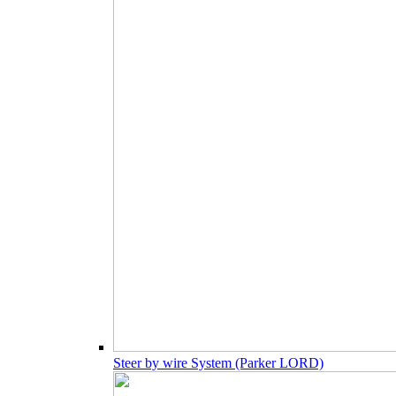
Steer by wire System (Parker LORD)