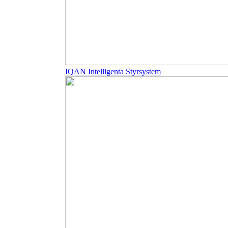
IQAN Intelligenta Styrsystem