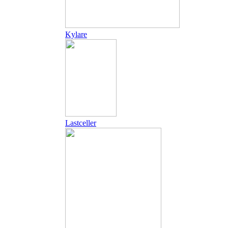
Kylare
Lastceller