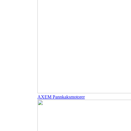
AXEM Pannkaksmotorer