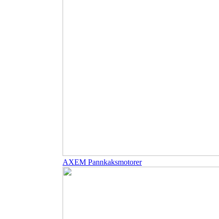
AXEM Pannkaksmotorer