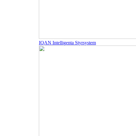
IQAN Intelligenta Styrsystem