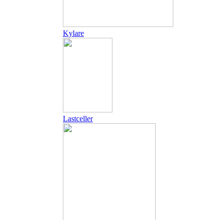
Kylare
Lastceller