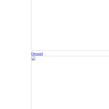
Drossel