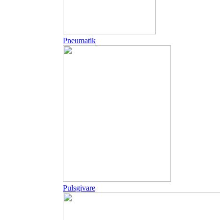
Pneumatik
Pulsgivare