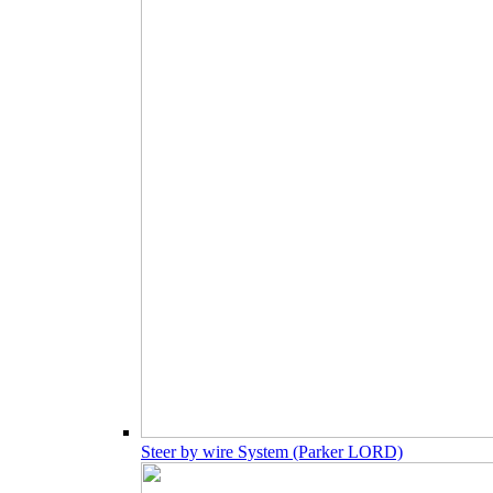
Steer by wire System (Parker LORD)