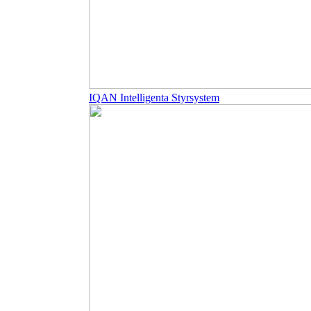
IQAN Intelligenta Styrsystem