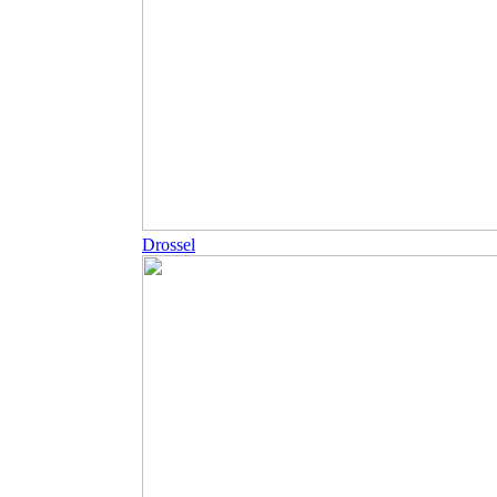
Drossel