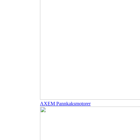
AXEM Pannkaksmotorer