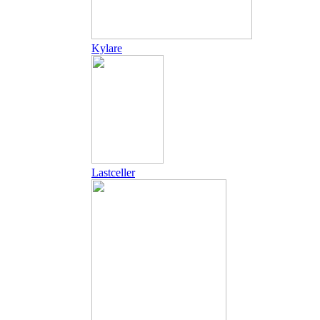
Kylare
Lastceller