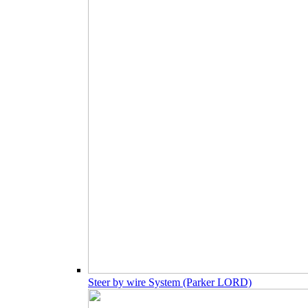
Steer by wire System (Parker LORD)