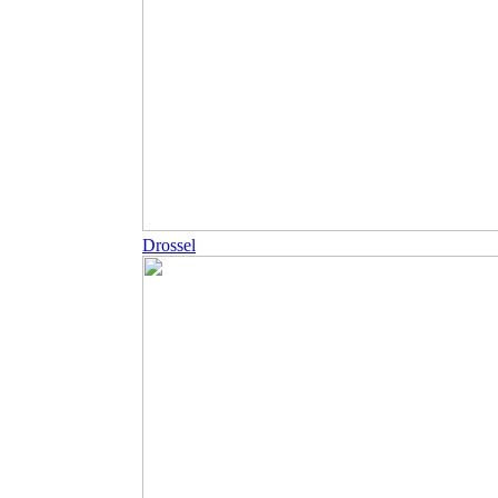
Drossel