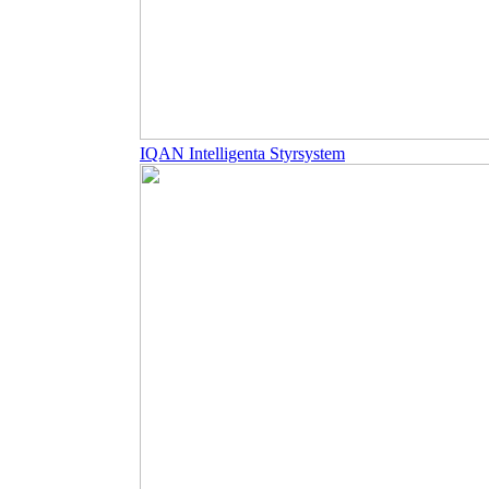
IQAN Intelligenta Styrsystem