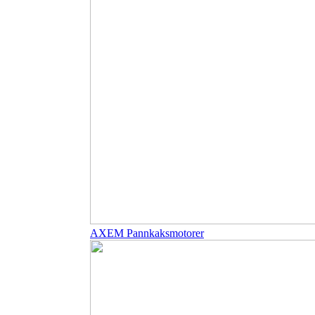
AXEM Pannkaksmotorer