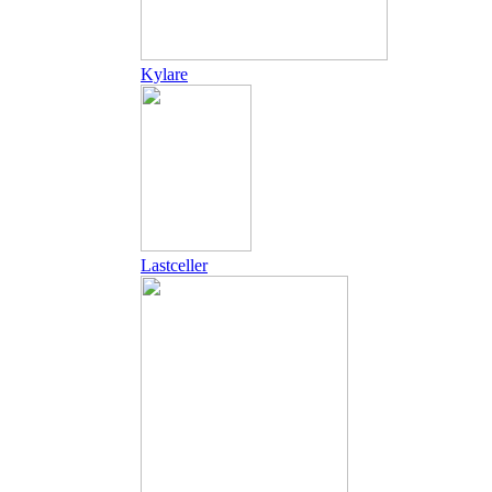
Kylare
Lastceller