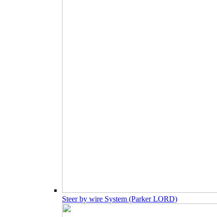
Steer by wire System (Parker LORD)