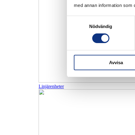
med annan information som du 
Samtyckesval
Nödvändig
Avvisa
Linjärenheter