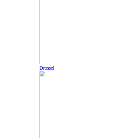
Drossel