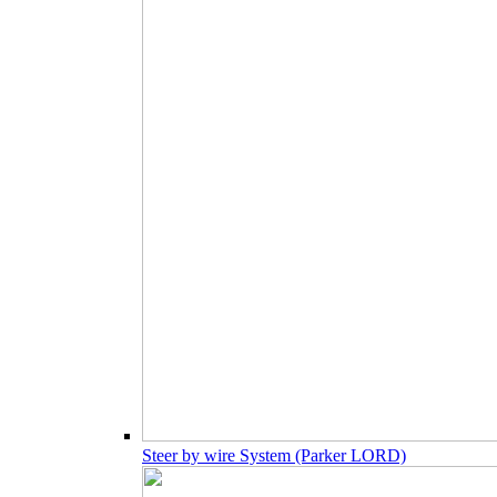
Steer by wire System (Parker LORD)