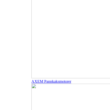
AXEM Pannkaksmotorer