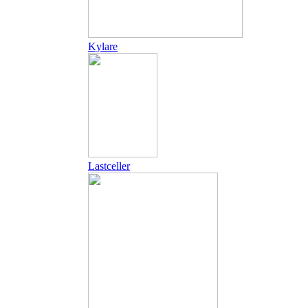
Kylare
Lastceller