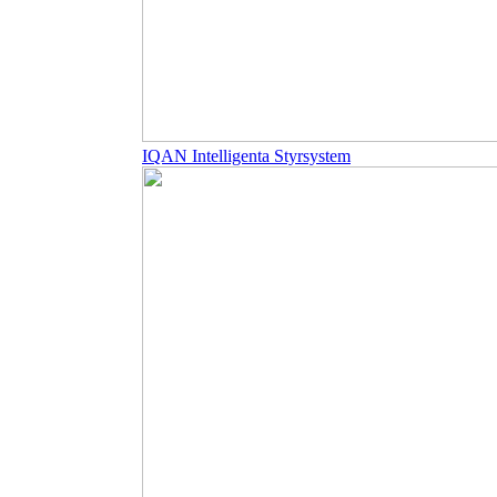
IQAN Intelligenta Styrsystem