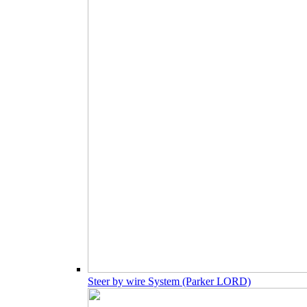
Steer by wire System (Parker LORD)