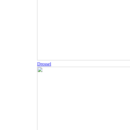
Drossel