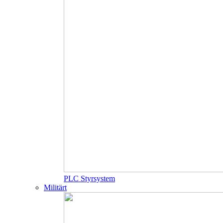
PLC Styrsystem
Militärt