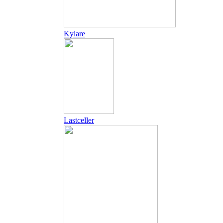
Kylare
Lastceller