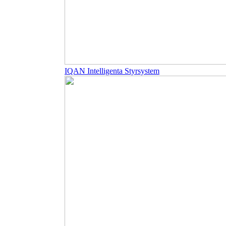
IQAN Intelligenta Styrsystem