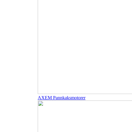
AXEM Pannkaksmotorer