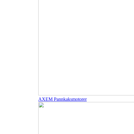
AXEM Pannkaksmotorer