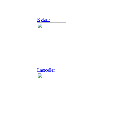
Kylare
Lastceller