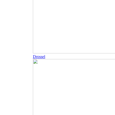
Drossel