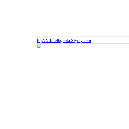
IQAN Intelligenta Styrsystem