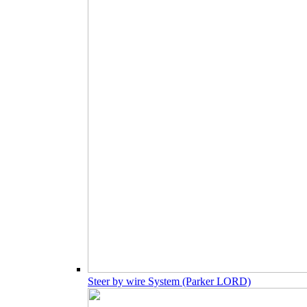
Steer by wire System (Parker LORD)