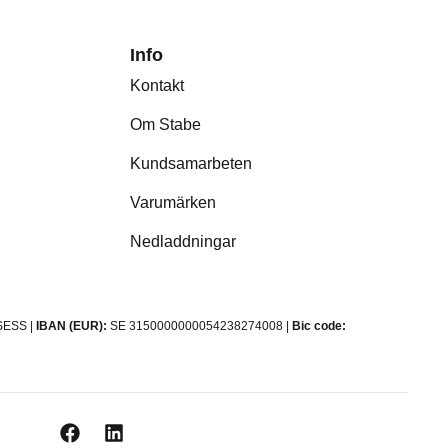
Info
Kontakt
Om Stabe
Kundsamarbeten
Varumärken
Nedladdningar
ESS |
IBAN (EUR):
SE 3150000000054238274008 |
Bic code: