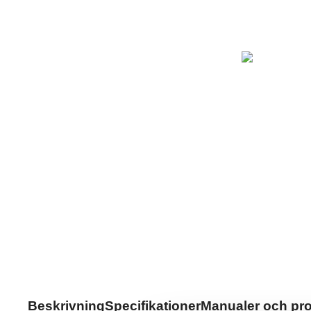
Beskrivning
Specifikationer
Manualer och pr