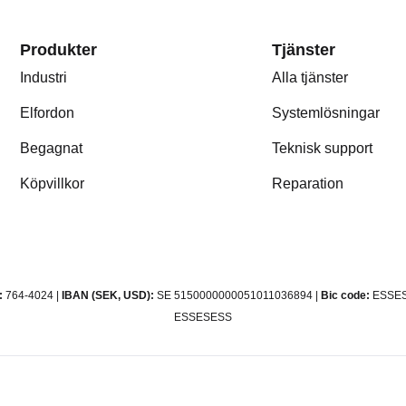
Produkter
Tjänster
Industri
Alla tjänster
Elfordon
Systemlösningar
Begagnat
Teknisk support
Köpvillkor
Reparation
:
764-4024 |
IBAN (SEK, USD):
SE 5150000000051011036894 |
Bic code:
ESSES
ESSESESS