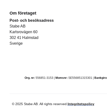
Om företaget
Post- och besöksadress
Stabe AB
Karlsrovägen 60
302 41 Halmstad
Sverige
Org. nr:
556851-3153 |
Momsnr:
SE556851315301 |
Bankgiro
© 2025 Stabe AB. All rights reserved.
Integritetspolicy